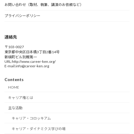
お問い合わせ（取材、執筆、講演のお依頼など）
プライバシーポリシー
連絡先
〒103-0027
東京都中央区日本橋3丁目2番14号
新槇町ビル別館第一
URL:http://www.career-ken.org/
E-mail:info@career-ken.org
Contents
HOME
キャリア権とは
主な活動
キャリア・コロッキアム
キャリア・ダイナミクス学びの場