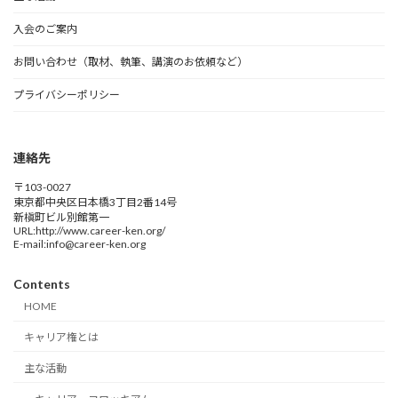
入会のご案内
お問い合わせ（取材、執筆、講演のお依頼など）
プライバシーポリシー
連絡先
〒103-0027
東京都中央区日本橋3丁目2番14号
新槇町ビル別館第一
URL:http://www.career-ken.org/
E-mail:info@career-ken.org
Contents
HOME
キャリア権とは
主な活動