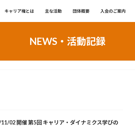
キャリア権とは
主な活動
団体概要
入会のご案内
NEWS・活動記録
1/11/02 開催 第5回 キャリア・ダイナミクス学びの