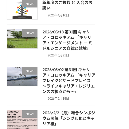
新年度のご挨拶 と 入会のお
NEWS
誘い
2026年4月10日
2026/05/18 第32回 キャリ
NEWS
ア・コロッキアム 「キャリ
ア・エンゲージメント － ミ
ドルシニアの自律と越境」
2026年3月25日
2026/03/02 第31回 キャリ
NEWS
ア・コロッキアム 「キャリア
ブレイクとサードプレイス
～ライフキャリア・レジリエ
ンスの視点から～」
2026年2月18日
2026/2/2（月）総合シンポジ
NEWS
ウム開催「シングル化とキャ
リア権」