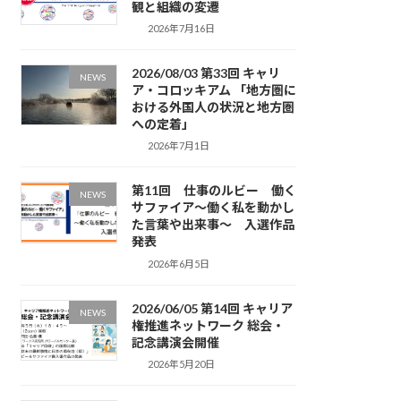
観と組織の変遷
2026年7月16日
2026/08/03 第33回 キャリ
NEWS
ア・コロッキアム 「地方圏に
おける外国人の状況と地方圏
への定着」
2026年7月1日
第11回 仕事のルビー 働く
NEWS
サファイア～働く私を動かし
た言葉や出来事～ 入選作品
発表
2026年6月5日
2026/06/05 第14回 キャリア
NEWS
権推進ネットワーク 総会・
記念講演会開催
2026年5月20日