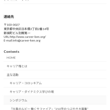
連絡先
〒103-0027
東京都中央区日本橋3丁目2番14号
新槇町ビル別館第一
URL:http://www.career-ken.org/
E-mail:info@career-ken.org
Contents
HOME
キャリア権とは
主な活動
キャリア・コロッキアム
キャリア・ダイナミクス学びの場
シンポジウム
「仕事のルビー 働くサファイア」“250字のつぶやき大募集”