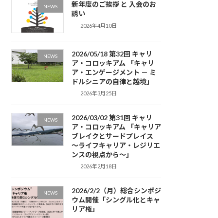
新年度のご挨拶 と 入会のお
NEWS
誘い
2026年4月10日
2026/05/18 第32回 キャリ
NEWS
ア・コロッキアム 「キャリ
ア・エンゲージメント － ミ
ドルシニアの自律と越境」
2026年3月25日
2026/03/02 第31回 キャリ
NEWS
ア・コロッキアム 「キャリア
ブレイクとサードプレイス
～ライフキャリア・レジリエ
ンスの視点から～」
2026年2月18日
2026/2/2（月）総合シンポジ
NEWS
ウム開催「シングル化とキャ
リア権」