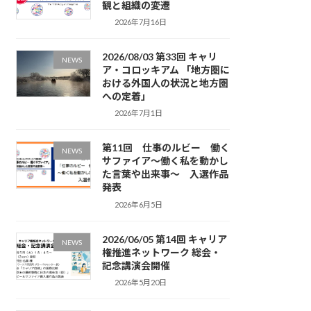
観と組織の変遷
2026年7月16日
2026/08/03 第33回 キャリ
NEWS
ア・コロッキアム 「地方圏に
おける外国人の状況と地方圏
への定着」
2026年7月1日
第11回 仕事のルビー 働く
NEWS
サファイア～働く私を動かし
た言葉や出来事～ 入選作品
発表
2026年6月5日
2026/06/05 第14回 キャリア
NEWS
権推進ネットワーク 総会・
記念講演会開催
2026年5月20日