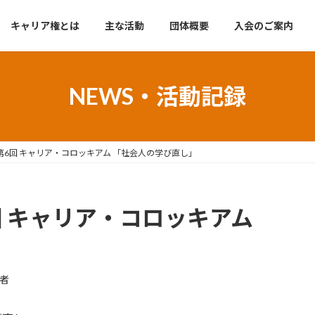
キャリア権とは
主な活動
団体概要
入会のご案内
NEWS・活動記録
 開催 第6回 キャリア・コロッキアム 「社会人の学び直し」
 第6回 キャリア・コロッキアム
者