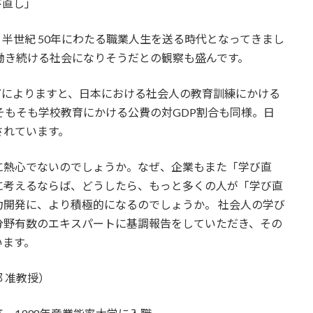
び直し」
で、半世紀 50年にわたる職業人生を送る時代となってきまし
働き続ける社会になりそうだとの観察も盛んです。
どによりますと、日本における社会人の教育訓練にかける
そもそも学校教育にかける公費の対GDP割合も同様。日
されています。
に熱心でないのでしょうか。なぜ、企業もまた「学び直
に考えるならば、どうしたら、もっと多くの人が「学び直
開発に、より積極的になるのでしょうか。 社会人の学び
分野有数のエキスパートに基調報告をしていただき、その
います。
部 准教授）