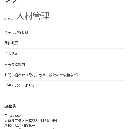
人材管理
シニア
キャリア権とは
団体概要
主な活動
入会のご案内
お問い合わせ（取材、執筆、講演のお依頼など）
プライバシーポリシー
連絡先
〒103-0027
東京都中央区日本橋3丁目2番14号
新槇町ビル別館第一