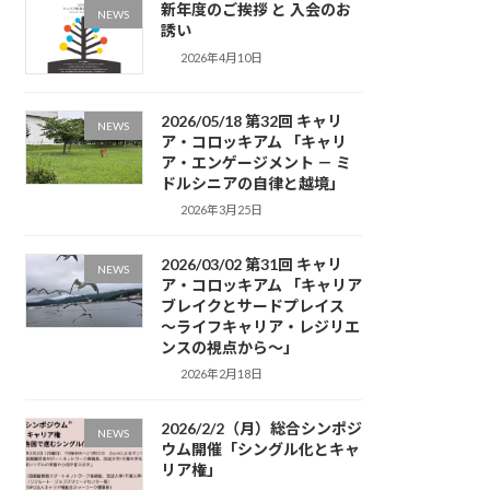
新年度のご挨拶 と 入会のお
NEWS
誘い
2026年4月10日
2026/05/18 第32回 キャリ
NEWS
ア・コロッキアム 「キャリ
ア・エンゲージメント － ミ
ドルシニアの自律と越境」
2026年3月25日
2026/03/02 第31回 キャリ
NEWS
ア・コロッキアム 「キャリア
ブレイクとサードプレイス
～ライフキャリア・レジリエ
ンスの視点から～」
2026年2月18日
2026/2/2（月）総合シンポジ
NEWS
ウム開催「シングル化とキャ
リア権」