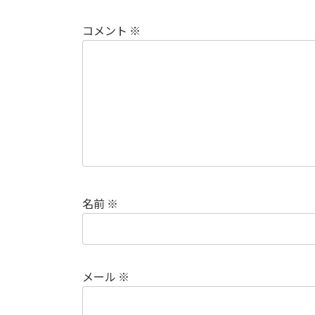
コメント
※
名前
※
メール
※