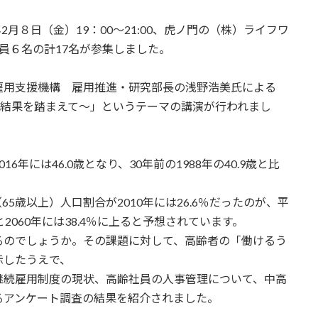
2月８日（金）19：00～21:00、虎ノ門の（株）ライフワ
会員６名の計17名が参集しました。
雇用支援機構 雇用推進・研究部長の浅野浩美氏による
査結果を踏まえて～」というテーマの講演が行われまし
年には46.0歳となり、30年前の1988年の40.9歳と比
5歳以上）人口割合が2010年には26.6％だったのが、平
060年には38.4％に上ると予想されています。
るのでしょうか。その課題に対して、高齢者の「働けるう
示したうえで、
継続雇用制度の現状、高齢社員の人事管理について、中高
るアンケート調査の結果を紹介されました。