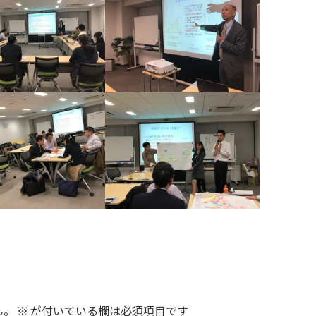
ん。
※
が付いている欄は必須項目です