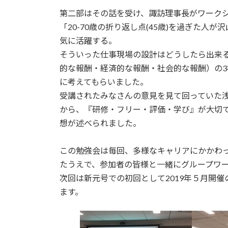
第二部はその話を受け、諏訪理事長がワーク
「20-70歳の折り返し点(45歳)を過ぎた
気に活躍する。
そういった仕事現場の設計はどうしたら出来
的な報酬・経済的な報酬・社会的な報酬）の3
に考えてもらいました。
受講されたみなさんの意見を見て回っていた
から、『研修・フリー・評価・学び』が大切
想が述べられました。
この勉強会は毎回、多様なキャリアにかかわ
たうえで、参加者の皆様と一緒にグループワ
次回は新元号での初回として2019年５月開
ます。