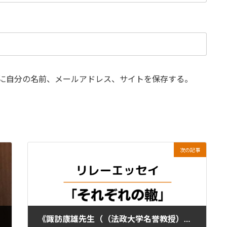
に自分の名前、メールアドレス、サイトを保存する。
次の記事
《諏訪康雄先生（（法政大学名誉教授）のシリーズエッセイ７》 「アスリートのセカンドキャリア」