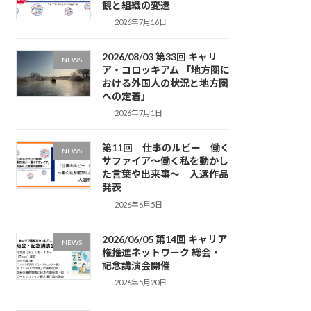
観と組織の変遷
2026年7月16日
2026/08/03 第33回 キャリ
NEWS
ア・コロッキアム 「地方圏に
おける外国人の状況と地方圏
への定着」
2026年7月1日
第11回 仕事のルビー 働く
NEWS
サファイア～働く私を動かし
た言葉や出来事～ 入選作品
発表
2026年6月5日
2026/06/05 第14回 キャリア
NEWS
権推進ネットワーク 総会・
記念講演会開催
2026年5月20日