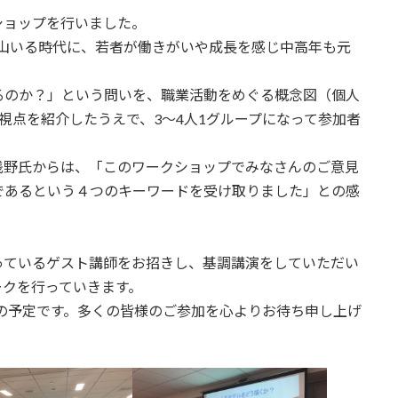
ショップを行いました。
人が沢山いる時代に、若者が働きがいや成長を感じ中高年も元
るのか？」という問いを、職業活動をめぐる概念図（個人
視点を紹介したうえで、3～4人1グループになって参加者
浅野氏からは、「このワークショップでみなさんのご意見
であるという４つのキーワードを受け取りました」との感
っているゲスト講師をお招きし、基調講演をしていただい
ークを行っていきます。
催の予定です。多くの皆様のご参加を心よりお待ち申し上げ