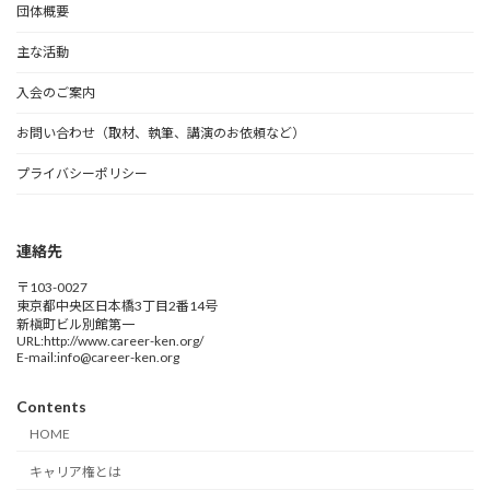
団体概要
主な活動
入会のご案内
お問い合わせ（取材、執筆、講演のお依頼など）
プライバシーポリシー
連絡先
〒103-0027
東京都中央区日本橋3丁目2番14号
新槇町ビル別館第一
URL:http://www.career-ken.org/
E-mail:info@career-ken.org
Contents
HOME
キャリア権とは