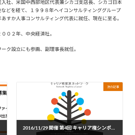
空入社、米国中西部地区代表兼シカゴ支店長、シカゴ日本
役などを経て、１９９８年ヘイコンサルティンググループ
年あすか人事コンサルティング代表に就任、現在に至る。
２００２年、中央経済社。
ワーク設立にも参画、副理事長就任。
次の記事
2016/11/29 開催 第4回 キャリア権シンポジウム