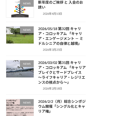
新年度のご挨拶 と 入会のお
NEWS
誘い
2026年4月10日
2026/05/18 第32回 キャリ
NEWS
ア・コロッキアム 「キャリ
ア・エンゲージメント － ミ
ドルシニアの自律と越境」
2026年3月25日
2026/03/02 第31回 キャリ
NEWS
ア・コロッキアム 「キャリア
ブレイクとサードプレイス
～ライフキャリア・レジリエ
ンスの視点から～」
2026年2月18日
2026/2/2（月）総合シンポジ
NEWS
ウム開催「シングル化とキャ
リア権」