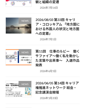
観と組織の変遷
2026年7月16日
2026/08/03 第33回 キャリ
NEWS
ア・コロッキアム 「地方圏に
おける外国人の状況と地方圏
への定着」
2026年7月1日
第11回 仕事のルビー 働く
NEWS
サファイア～働く私を動かし
た言葉や出来事～ 入選作品
発表
2026年6月5日
2026/06/05 第14回 キャリア
NEWS
権推進ネットワーク 総会・
記念講演会開催
2026年5月20日