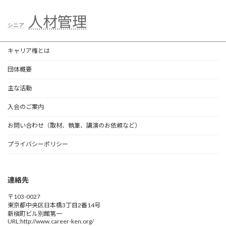
人材管理
シニア
キャリア権とは
団体概要
主な活動
入会のご案内
お問い合わせ（取材、執筆、講演のお依頼など）
プライバシーポリシー
連絡先
〒103-0027
東京都中央区日本橋3丁目2番14号
新槇町ビル別館第一
URL:http://www.career-ken.org/