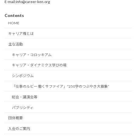
E-mail:info@career-ken.org
Contents
HOME
キャリア権とは
主な活動
キャリア・コロッキアム
キャリア・ダイナミクス学びの場
シンポジウム
「仕事のルビー 働くサファイア」“250字のつぶやき大募集”
総会・講演会等
パブリシティ
団体概要
入会のご案内